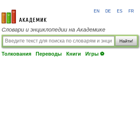
EN
DE
ES
FR
academic.ru
Словари и энциклопедии на Академике
Найти!
Толкования
Переводы
Книги
Игры ⚽