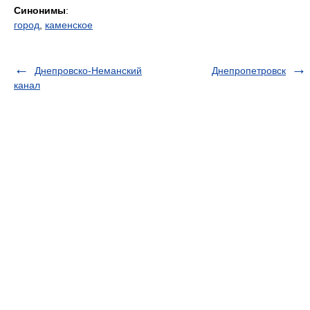
Синонимы
:
город
,
каменское
Днепровско-Неманский
Днепропетровск
канал