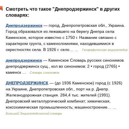
Смотреть что такое "Днепродзержинск" в других
словарях:
Днепродзержинск
— город, Днепропетровская обл., Украина.
Город образовался из лежавшего на берегу Днепра села
Каменское, которое известно с 1750 г. Название связано с
характером грунта, с каменоломнями, находившимися в
окрестностях села. В 1926 г. село… …
Географическая энциклопедия
днепродзержинск
— Каменское Словарь русских синонимов.
днепродзержинск сущ., кол во синонимов: 2 • город (2765) •
каменск …
Словарь синонимов
ДНЕПРОДЗЕРЖИНСК
— (до 1936 Каменское) город (с 1926)
на Украине, Днепропетровская обл., порт на р. Днепр.
Железнодорожная станция. 284,4 тыс. жителей (1991).
Днепровский металлургический комбинат; химическая,
коксохимическая промышленность; машиностроение… …
Большой Энциклопедический словарь