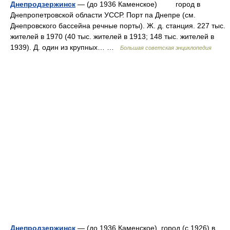
Днепродзержинск
— (до 1936 Каменское) город в
Днепропетровской области УССР. Порт па Днепре (см.
Днепровского бассейна речные порты). Ж. д. станция. 227 тыс.
жителей в 1970 (40 тыс. жителей в 1913; 148 тыс. жителей в
1939). Д. один из крупных… …
Большая советская энциклопедия
Днепродзержинск
— (до 1936 Каменское), город (с 1926) в