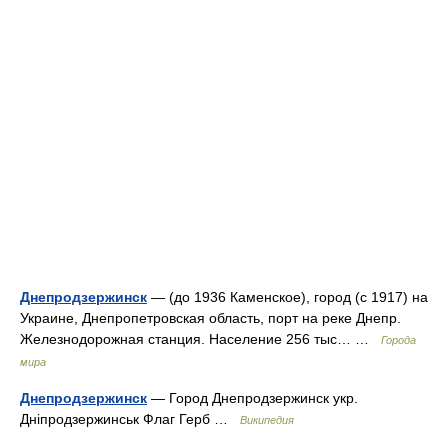
Днепродзержинск
— (до 1936 Каменское), город (с 1917) на
Украине, Днепропетровская область, порт на реке Днепр.
Железнодорожная станция. Население 256 тыс… …
Города
мира
Днепродзержинск
— Город Днепродзержинск укр.
Дніпродзержинськ Флаг Герб …
Википедия